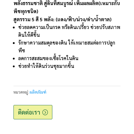
พลังธรรมชาติ สู่ดินที่สมบูรณ์ เพิ่มผลผลิต(เหมาะกับ
พืชทุกชนิด)
สูตรรวม 5 สี 5 พลัง: (แดง/ฟ้า/ม่วง/ดำ/น้ำตาล)
ช่วยลดความเป็นกรด หรือดินเปรี้ยว ช่วยปรับสภาพ
ดินให้ดีขึ้น
รักษาความสมดุลของดิน ให้เหมาะสมต่อการปลูก
พืช
ลดการสะสมของเชื้อโรคในดิน
ช่วยทำให้ดินร่วนซุยมากขึ้น
หมวดหมู่:
ผลิตภัณฑ์
ติดต่อเรา