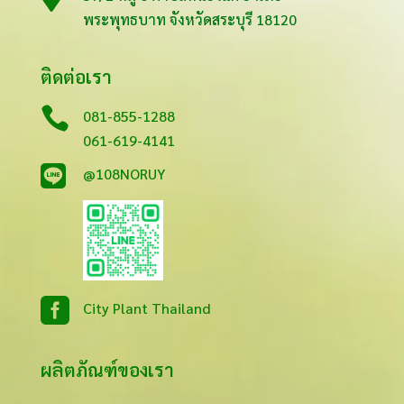
พระพุทธบาท จังหวัดสระบุรี 18120
ติดต่อเรา

081-855-1288
061-619-4141

@108NORUY

City Plant Thailand
ผลิตภัณฑ์ของเรา