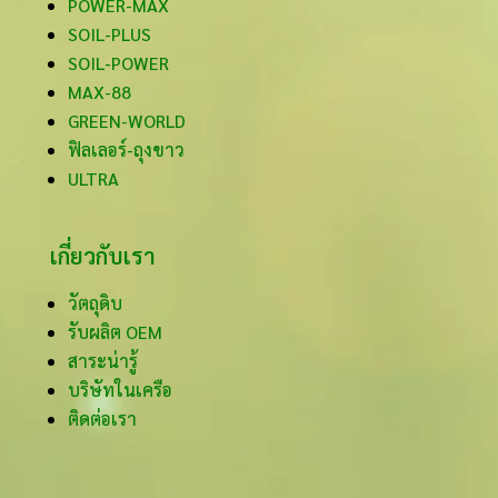
POWER-MAX
SOIL-PLUS
SOIL-POWER
MAX-88
GREEN-WORLD
ฟิลเลอร์-ถุงขาว
ULTRA
เกี่ยวกับเรา
วัตถุดิบ
รับผลิต OEM
สาระน่ารู้
บริษัทในเครือ
ติดต่อเรา