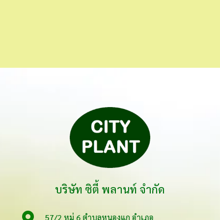
บริษัท ซิตี้ พลานท์ จำกัด

57/2 หมู่ 6 ตำบลหนองแก อำเภอ