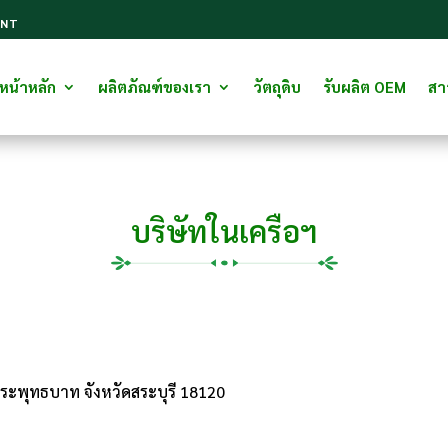
ANT
หน้าหลัก
ผลิตภัณฑ์ของเรา
วัตถุดิบ
รับผลิต OEM
สาร
บริษัทในเครือฯ
อพระพุทธบาท จังหวัดสระบุรี 18120