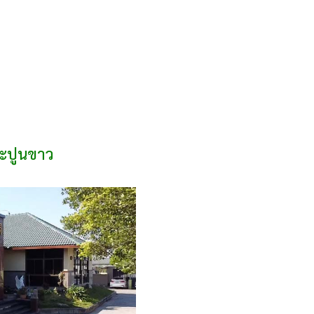
ละปูนขาว