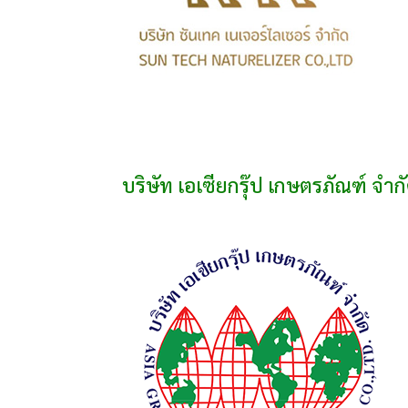
บริษัท เอเซียกรุ๊ป เกษตรภัณฑ์ จำก