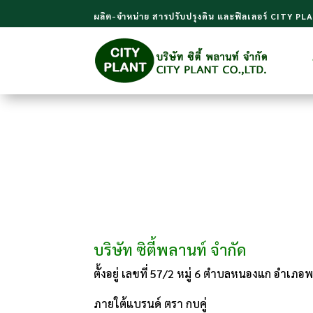
ผลิต-จำหน่าย สารปรับปรุงดิน และฟิลเลอร์ CITY PL
บริษัท ซิตี้พลานท์ จำกัด
ตั้งอยู่ เลขที่ 57/2 หมู่ 6 ตำบลหนองแก อำเภ
ภายใต้แบรนด์ ตรา กบคู่