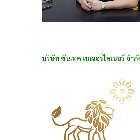
บริษัท ซันเทค เนเจอร์ไลเซอร์ จำกั