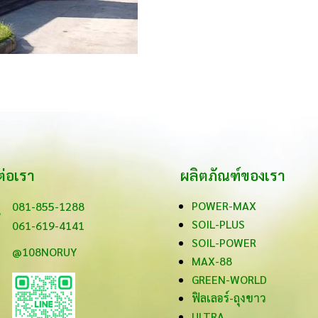
ต่อเรา
ผลิตภัณฑ์ของเรา

POWER-MAX
081-855-1288
SOIL-PLUS
061-619-4141
SOIL-POWER
@108NORUY
MAX-88
GREEN-WORLD
ฟิลเลอร์-ถุงขาว
ULTRA