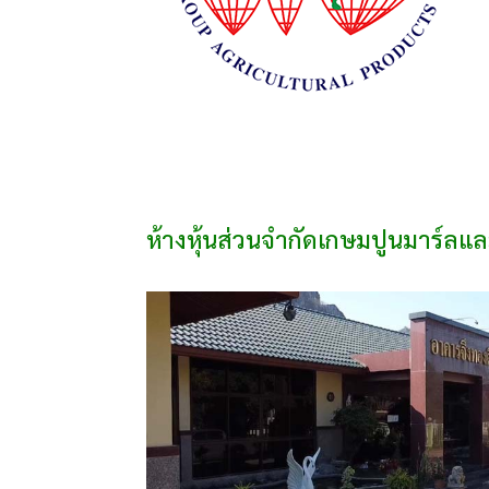
ห้างหุ้นส่วนจำกัดเกษมปูนมาร์ลแ